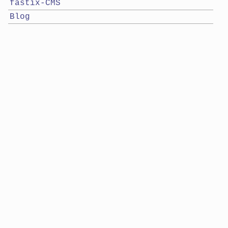
fastix-CMS
Blog