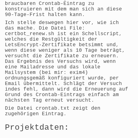
braucbaren Crontab-Eintrag zu
konstruieren mit dem man sich an diese
90-Tage-Frist halten kann.
Ich stelle deswegen hier vor, wie ich
das mache. Die Datei File:
certbot_renew.sh ist ein Schellscript,
welches die Restgültigkeit der
LetsEncrypt-Zertifikate betsimmt und,
wenn diese weniger als 10 Tage beträgt,
versucht die Zertifikate zu erneuern.
Das Ergebnis des Versuchs wird, wenn
eine Mailadresse und das lokale
Mailsystem (bei mir: exim4)
ordnungsgemäß konfiguriert wurde, per
Email übermittelt. Schlägt der Versuch
indes fehl, dann wird die Erneuerung auf
Grund des Crontab-Eintrags einfach am
nächsten Tag erneut versucht.
Die Datei crontab.txt zeigt den
zugehörigen Eintrag.
Projektdaten: