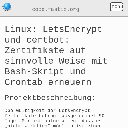
Menü
code.fastix.org
Linux: LetsEncrypt
und certbot:
Zertifikate auf
sinnvolle Weise mit
Bash-Skript und
Crontab erneuern
Projektbeschreibung:
Dpe Gültigkeit der LetsEncrypt-
Zertifikate beträgt ausgerechnet 90
Tage. Mir ist aufgefallen, dass es
„nicht wirklich“ möglich ist einen