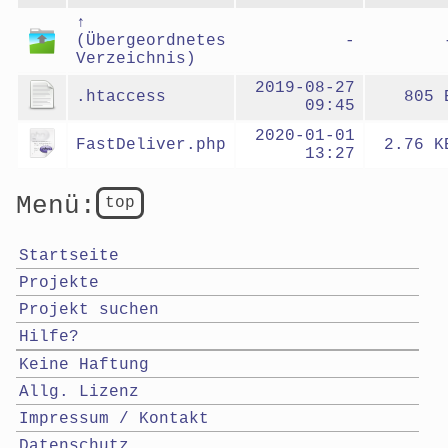
↑
(Übergeordnetes
-
Verzeichnis)
2019-08-27
.htaccess
805 
09:45
2020-01-01
FastDeliver.php
2.76 K
13:27
Menü:
top
Startseite
Projekte
Projekt suchen
Hilfe?
Keine Haftung
Allg. Lizenz
Impressum / Kontakt
Datenschutz