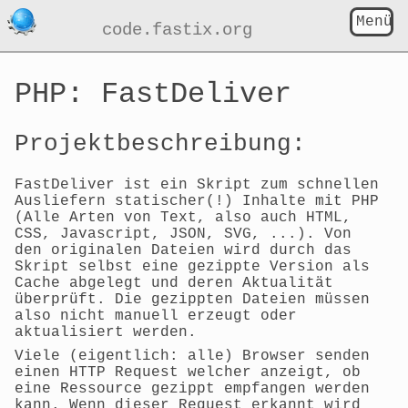
Menü
code.fastix.org
PHP: FastDeliver
Projektbeschreibung:
FastDeliver ist ein Skript zum schnellen
Ausliefern statischer(!) Inhalte mit PHP
(Alle Arten von Text, also auch HTML,
CSS, Javascript, JSON, SVG, ...). Von
den originalen Dateien wird durch das
Skript selbst eine gezippte Version als
Cache abgelegt und deren Aktualität
überprüft. Die gezippten Dateien müssen
also nicht manuell erzeugt oder
aktualisiert werden.
Viele (eigentlich: alle) Browser senden
einen HTTP Request welcher anzeigt, ob
eine Ressource gezippt empfangen werden
kann. Wenn dieser Request erkannt wird