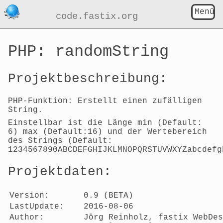
Menü
code.fastix.org
PHP: randomString
Projektbeschreibung:
PHP-Funktion: Erstellt einen zufälligen
String.
Einstellbar ist die Länge min (Default:
6) max (Default:16) und der Wertebereich
des Strings (Default:
1234567890ABCDEFGHIJKLMNOPQRSTUVWXYZabcdefg
Projektdaten:
Version:
0.9 (BETA)
LastUpdate:
2016-08-06
Author:
Jörg Reinholz, fastix WebDes