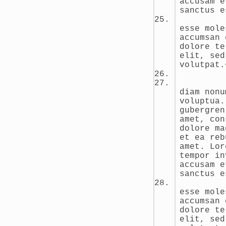
accusam e
sanctus e
esse mole
accumsan 
dolore te
elit, sed
volutpat.
diam nonu
voluptua.
gubergren
amet, con
dolore ma
et ea reb
amet. Lor
tempor in
accusam e
sanctus e
esse mole
accumsan 
dolore te
elit, sed