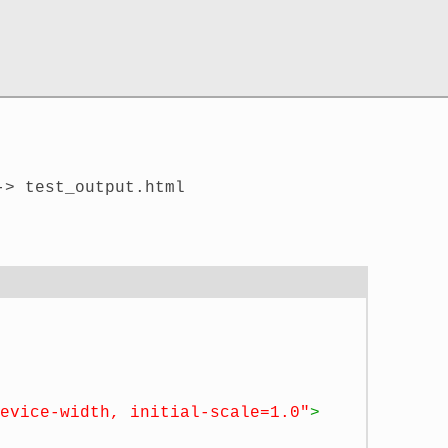
> test_output.html
evice-width, initial-scale=1.0"
>