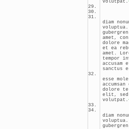
volutpat.
diam nonu
voluptua.
gubergren
amet, con
dolore ma
et ea reb
amet. Lor
tempor in
accusam e
sanctus e
esse mole
accumsan 
dolore te
elit, sed
volutpat.
diam nonu
voluptua.
gubergren