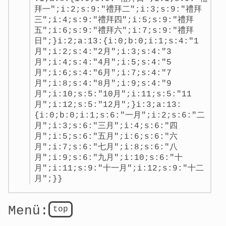
拜一";i:2;s:9:"禮拜二";i:3;s:9:"禮拜
三";i:4;s:9:"禮拜四";i:5;s:9:"禮拜
五";i:6;s:9:"禮拜六";i:7;s:9:"禮拜
日";}i:2;a:13:{i:0;b:0;i:1;s:4:"1
月";i:2;s:4:"2月";i:3;s:4:"3
月";i:4;s:4:"4月";i:5;s:4:"5
月";i:6;s:4:"6月";i:7;s:4:"7
月";i:8;s:4:"8月";i:9;s:4:"9
月";i:10;s:5:"10月";i:11;s:5:"11
月";i:12;s:5:"12月";}i:3;a:13:
{i:0;b:0;i:1;s:6:"一月";i:2;s:6:"二
月";i:3;s:6:"三月";i:4;s:6:"四
月";i:5;s:6:"五月";i:6;s:6:"六
月";i:7;s:6:"七月";i:8;s:6:"八
月";i:9;s:6:"九月";i:10;s:6:"十
月";i:11;s:9:"十一月";i:12;s:9:"十二
月";}}
Menü:
top